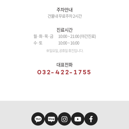
주차안내
건물내 무료주차 2시간
진료시간
월·화·목·금
10:00 ~ 21:00 (야간진료)
수·토
10:00 ~ 16:00
※일요일, 공휴일 휴진입니다.
대표전화
032-422-1755