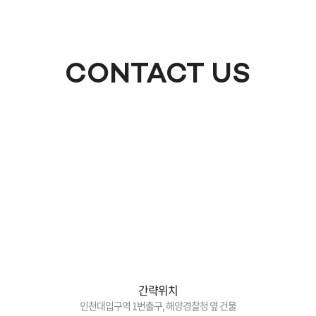
CONTACT US
간략위치
인천대입구역 1번출구, 해양경찰청 옆 건물