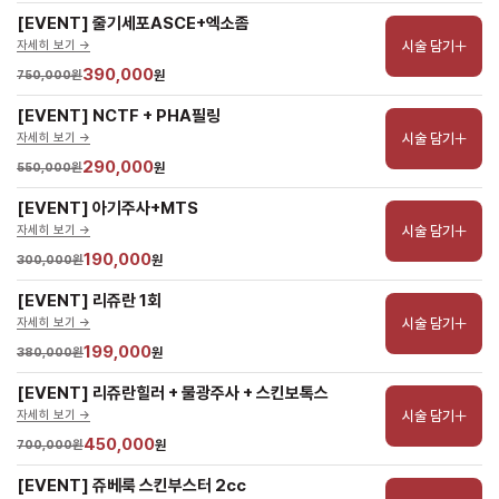
[EVENT] 줄기세포ASCE+엑소좀
시술 담기
자세히 보기 ->
390,000
750,000원
원
[EVENT] NCTF + PHA필링
시술 담기
자세히 보기 ->
290,000
550,000원
원
[EVENT] 아기주사+MTS
시술 담기
자세히 보기 ->
190,000
300,000원
원
[EVENT] 리쥬란 1회
시술 담기
자세히 보기 ->
199,000
380,000원
원
[EVENT] 리쥬란힐러 + 물광주사 + 스킨보톡스
시술 담기
자세히 보기 ->
450,000
700,000원
원
[EVENT] 쥬베룩 스킨부스터 2cc