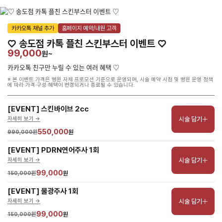
카카오톡 채널 추가
홈페이지 예약/내원 고객
♡ 송도점 카톡 플친 스킨부스터 이벤트 ♡
99,000
원~
카카오톡 친구만 누릴 수 있는 여러 혜택 ♡
※ 본 이벤트 가격은 병원 자체 프로모션 기준으로 운영되며, 시술 예약 시점 및 병원 운영 정책
에 따라 가격·구성·혜택이 변경되거나 종료될 수 있습니다.
[EVENT] 스킨바이브 2cc
시술 담기
자세히 보기 ->
550,000
990,000원
원
[EVENT] PDRN연어주사 1회
시술 담기
자세히 보기 ->
99,000
150,000원
원
[EVENT] 물광주사 1회
시술 담기
자세히 보기 ->
99,000
150,000원
원