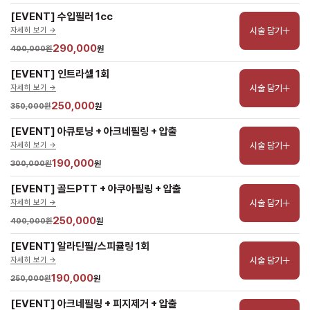
[EVENT] 수입필러 1cc
시술 담기
자세히 보기 ->
290,000
400,000원
원
[EVENT] 인트라셀 1회
시술 담기
자세히 보기 ->
250,000
350,000원
원
[EVENT] 아큐토닝 + 아크네필링 + 압출
시술 담기
자세히 보기 ->
190,000
300,000원
원
[EVENT] 골드PTT + 아쿠아필링 + 압출
시술 담기
자세히 보기 ->
250,000
400,000원
원
[EVENT] 알라딘필/스피큘링 1회
시술 담기
자세히 보기 ->
190,000
250,000원
원
[EVENT] 아크네필링 + 피지제거 + 압출