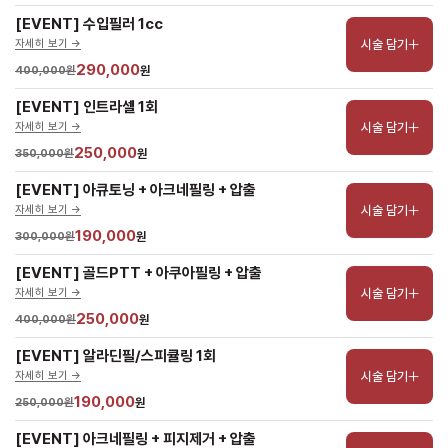
[EVENT] 수입필러 1cc
시술 담기
자세히 보기 ->
290,000
400,000원
원
[EVENT] 인트라셀 1회
시술 담기
자세히 보기 ->
250,000
350,000원
원
[EVENT] 아큐토닝 + 아크네필링 + 압출
시술 담기
자세히 보기 ->
190,000
300,000원
원
[EVENT] 골드PTT + 아쿠아필링 + 압출
시술 담기
자세히 보기 ->
250,000
400,000원
원
[EVENT] 알라딘필/스피큘링 1회
시술 담기
자세히 보기 ->
190,000
250,000원
원
[EVENT] 아크네필링 + 피지제거 + 압출