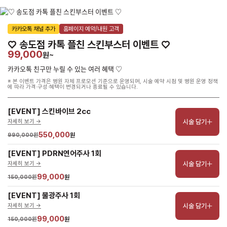
카카오톡 채널 추가
홈페이지 예약/내원 고객
♡ 송도점 카톡 플친 스킨부스터 이벤트 ♡
99,000
원~
카카오톡 친구만 누릴 수 있는 여러 혜택 ♡
※ 본 이벤트 가격은 병원 자체 프로모션 기준으로 운영되며, 시술 예약 시점 및 병원 운영 정책
에 따라 가격·구성·혜택이 변경되거나 종료될 수 있습니다.
[EVENT] 스킨바이브 2cc
시술 담기
자세히 보기 ->
550,000
990,000원
원
[EVENT] PDRN연어주사 1회
시술 담기
자세히 보기 ->
99,000
150,000원
원
[EVENT] 물광주사 1회
시술 담기
자세히 보기 ->
99,000
150,000원
원