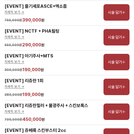
[EVENT] 줄기세포ASCE+엑소좀
시술 담기
자세히 보기 ->
390,000
750,000원
원
[EVENT] NCTF + PHA필링
시술 담기
자세히 보기 ->
290,000
550,000원
원
[EVENT] 아기주사+MTS
시술 담기
자세히 보기 ->
190,000
300,000원
원
[EVENT] 리쥬란 1회
시술 담기
자세히 보기 ->
199,000
380,000원
원
[EVENT] 리쥬란힐러 + 물광주사 + 스킨보톡스
시술 담기
자세히 보기 ->
450,000
700,000원
원
[EVENT] 쥬베룩 스킨부스터 2cc