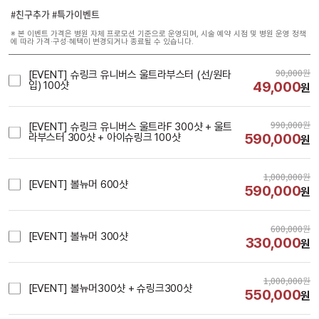
#친구추가 #특가이벤트
※ 본 이벤트 가격은 병원 자체 프로모션 기준으로 운영되며, 시술 예약 시점 및 병원 운영 정책
에 따라 가격·구성·혜택이 변경되거나 종료될 수 있습니다.
90,000
원
[EVENT] 슈링크 유니버스 울트라부스터 (선/원타
49,000
입) 100샷
원
990,000
원
[EVENT] 슈링크 유니버스 울트라F 300샷 + 울트
590,000
라부스터 300샷 + 아이슈링크 100샷
원
1,000,000
원
[EVENT] 볼뉴머 600샷
590,000
원
600,000
원
[EVENT] 볼뉴머 300샷
330,000
원
1,000,000
원
[EVENT] 볼뉴머300샷 + 슈링크300샷
550,000
원