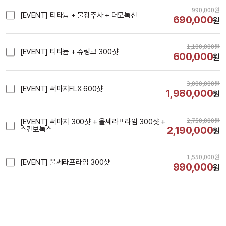
990,000
원
[EVENT] 티타늄 + 물광주사 + 더모톡신
690,000
원
1,100,000
원
[EVENT] 티타늄 + 슈링크 300샷
600,000
원
3,000,000
원
[EVENT] 써마지FLX 600샷
1,980,000
원
2,750,000
원
[EVENT] 써마지 300샷 + 울쎄라프라임 300샷 + 
2,190,000
스킨보톡스
원
1,550,000
원
[EVENT] 울쎄라프라임 300샷
990,000
원