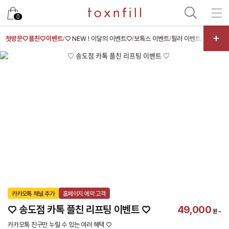
카카오
0
첫방문♡플친♡이벤트
♡ NEW ! 이달의 이벤트♡
보톡스 이벤트
필러 이벤트
스킨부스터
/
/
/
/
카카오톡 채널 추가
홈페이지 예약 고객
♡ 송도점 카톡 플친 리프팅 이벤트 ♡
49,000
원~
카카오톡 친구만 누릴 수 있는 여러 혜택 ♡