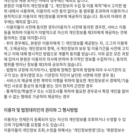
개인정보 제공 회사는 아래의 경우에는 예외로 합니다.
본원은 이용자의 개인정보를 “2. 개인정보의 수집 및 이용 목적”에서 고지한 범
위 내에서 사용하며, 이용자의 사전 동의 없이는 동 범위를 초과하여 이용하거나
원칙적으로 이용자의 개인정보를 외부에 제공하지 않습니다. 회사의 아래의 경
우에는 예외로 합니다.
- 이용자들이 사전에 동의한 경우(이용자가 사전에 동의한 경우란, 서비스 이용
등을 위하여 이용자가 자발적으로 자신의 개인정보를 제3자에게 제공하는 것에
동의하는 것을 의미합니다)
- 위의 경우에도, 본원은 이용자에게 ① 개인정보를 제공받는 자, ②그의 이용목
적, ③제공되는 개인정보의 항목, ④개인정보의 보유 및 이용기간을 사전에 고지
하고 이에 대해 명시적인 방법으로 개별적 동의를 얻습니다. 이와 같은 모든 과정
에 있어서 본원은 이용자의 의사에 반하여 추가적인 정보를 수집하거나, 동의의
범위를 벗어난 정보를 제3자와 공유하지 않습니다.
- 법령의 규정에 의거하거나, 법령에 정해진 절차와 방법에 따라 수사기관의 요
구가 있는 경우(영장 또는 기관장의 직인이 날인된 서면에 의한 경우 등)
- 서비스의 제공에 관한 계약의 이행을 위하여 필요한 개인정보로서 경제적/기술
적인 사유로 통상의 동의를 받는 것이 현저히 곤란한 경우
- 통계작성/학술연구 또는 시장조사를 위하여 필요한 경우로서 특정 개인을 알아
볼 수 없는 형태로 가공하여 제공하는 경우
이용자 및 법정대리인의 권리와 그 행사방법
이용자는 언제든지 등록되어 있는 자신의 개인정보를 조회하거나 수정할 수 있
으며 가입해지를 요청할 수도 있습니다.
이용자들의 개인정보 조회,수정을 위해서는 '개인정보변경'(또는 '회원정보수