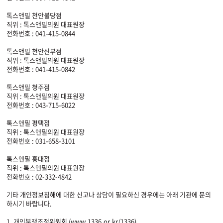
톡스앤필 천안불당점
직위 : 톡스앤필의원 대표원장
전화번호 : 041-415-0844
톡스앤필 천안신부점
직위 : 톡스앤필의원 대표원장
전화번호 : 041-415-0842
톡스앤필 청주점
직위 : 톡스앤필의원 대표원장
전화번호 : 043-715-6022
톡스앤필 평택점
직위 : 톡스앤필의원 대표원장
전화번호 : 031-658-3101
톡스앤필 홍대점
직위 : 톡스앤필의원 대표원장
전화번호 : 02-332-4842
기타 개인정보침해에 대한 신고나 상담이 필요하신 경우에는 아래 기관에 문의
하시기 바랍니다.
1. 개인분쟁조정위원회 (www.1336.or.kr/1336)