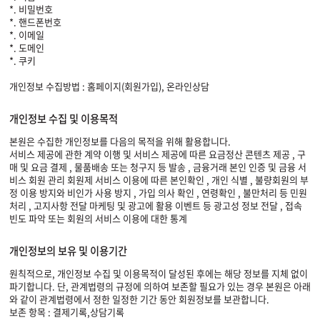
*. 비밀번호
*. 핸드폰번호
*. 이메일
*. 도메인
*. 쿠키
개인정보 수집방법 : 홈페이지(회원가입), 온라인상담
개인정보 수집 및 이용목적
본원은 수집한 개인정보를 다음의 목적을 위해 활용합니다.
서비스 제공에 관한 계약 이행 및 서비스 제공에 따른 요금정산 콘텐츠 제공 , 구
매 및 요금 결제 , 물품배송 또는 청구지 등 발송 , 금융거래 본인 인증 및 금융 서
비스 회원 관리 회원제 서비스 이용에 따른 본인확인 , 개인 식별 , 불량회원의 부
정 이용 방지와 비인가 사용 방지 , 가입 의사 확인 , 연령확인 , 불만처리 등 민원
처리 , 고지사항 전달 마케팅 및 광고에 활용 이벤트 등 광고성 정보 전달 , 접속
빈도 파악 또는 회원의 서비스 이용에 대한 통계
개인정보의 보유 및 이용기간
원칙적으로, 개인정보 수집 및 이용목적이 달성된 후에는 해당 정보를 지체 없이
파기합니다. 단, 관계법령의 규정에 의하여 보존할 필요가 있는 경우 본원은 아래
와 같이 관계법령에서 정한 일정한 기간 동안 회원정보를 보관합니다.
보존 항목 : 결제기록,상담기록