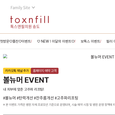
Family Site
톡스앤필의원 송도
첫방문♡플친♡이벤트
♡ NEW ! 이달의 이벤트♡
보톡스 이벤트
필러 
/
/
/
카카오톡 채널 추가
홈페이지 예약 고객
볼뉴머 EVENT
내 피부에 맞춘 고주파 리프팅!
#볼뉴머 #탄력개선 #잔주름개선 #고주파리프팅
※ 본 이벤트 가격은 병원 자체 프로모션 기준으로 운영되며, 시술 예약 시점 및 병원 운영 정책에 