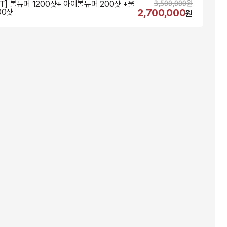
3,500,000
원
NT] 볼뉴머 1200샷+ 아이볼뉴머 200샷 +울
2,700,000
00샷
원