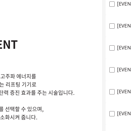
[EVE
[EVE
ENT
[EVEN
[EVE
F 고주파 에너지를
는 리프팅 기기로
탄력 증진 효과를 주는 시술입니다.
[EVE
를 선택할 수 있으며,
[EVE
최소화시켜 줍니다.