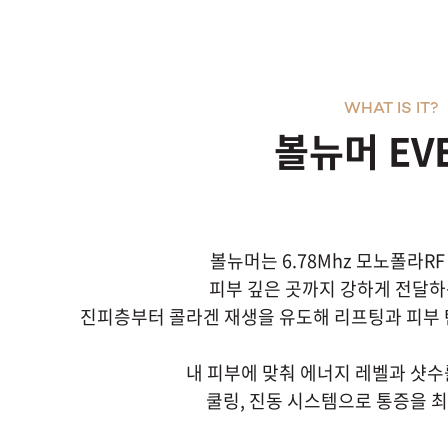
WHAT IS IT?
볼뉴머 EV
볼뉴머는 6.78Mhz 모노폴라R
피부 깊은 곳까지 강하게 전달하
진피층부터 콜라겐 재생을 유도해 리프팅과 피부 
내 피부에 맞춰 에너지 레벨과 샷수
쿨링, 진동 시스템으로 통증을 