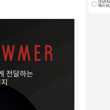
[EVE
쎄라 6