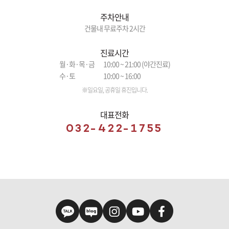
주차안내
건물내 무료주차 2시간
진료시간
월·화·목·금
10:00 ~ 21:00 (야간진료)
수·토
10:00 ~ 16:00
※일요일, 공휴일 휴진입니다.
대표전화
032-422-1755