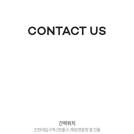
CONTACT US
간략위치
인천대입구역 1번출구, 해양경찰청 옆 건물