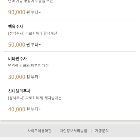
면역 기능 향상에 도움을 주는
90,000
원 부터~
백옥주사
[정맥주사] 피로회복과 혈색개선
50,000
원 부터~
비타민주사
면역력 강화와 피부톤 개선
30,000
원 부터~
신데렐라주사
[정맥주사] 피로회복 및 체지방개선
40,000
원 부터~
사이트이용약관
개인정보처리방침
가맹문의