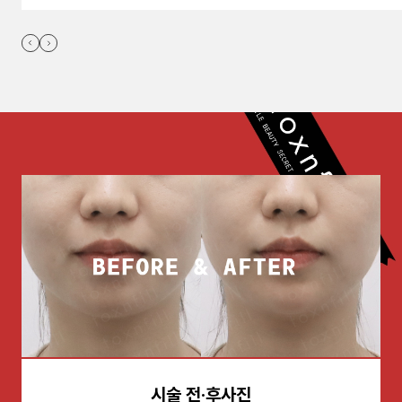
시술 전·후사진