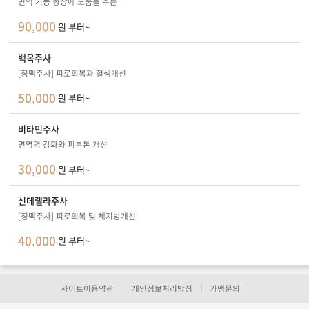
면역 기능 향상에 도움을 주는
90,000
원 부터~
백옥주사
[정맥주사] 피로회복과 혈색개선
50,000
원 부터~
비타민주사
면역력 강화와 피부톤 개선
30,000
원 부터~
신데렐라주사
[정맥주사] 피로회복 및 체지방개선
40,000
원 부터~
사이트이용약관
개인정보처리방침
가맹문의