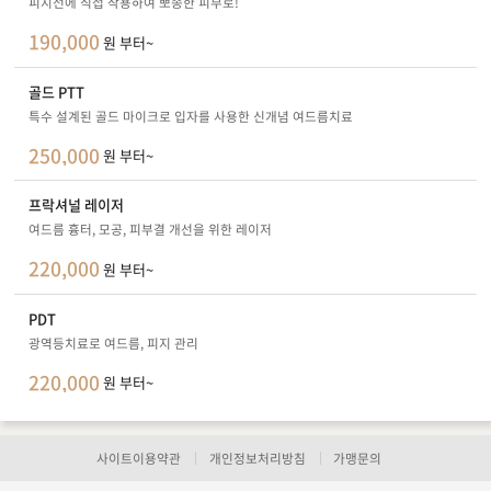
피지선에 직접 작용하여 뽀송한 피부로!
190,000
원 부터~
골드 PTT
특수 설계된 골드 마이크로 입자를 사용한 신개념 여드름치료
250,000
원 부터~
프락셔널 레이저
여드름 흉터, 모공, 피부결 개선을 위한 레이저
220,000
원 부터~
PDT
광역등치료로 여드름, 피지 관리
220,000
원 부터~
사이트이용약관
개인정보처리방침
가맹문의