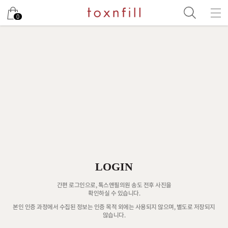
0
LOGIN
간편 로그인으로, 톡스앤필의원 송도 전후 사진을
확인하실 수 있습니다.
본인 인증 과정에서 수집된 정보는 인증 목적 외에는 사용되지 않으며, 별도로 저장되지
않습니다.